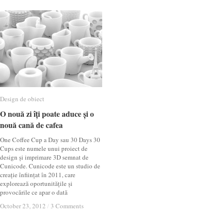
Design de obiect
Design de obiect
O nouă zi îți poate aduce și o
O nouă zi îți poate aduce și o
nouă cană de cafea
nouă cană de cafea
One Coffee Cup a Day sau 30 Days 30
Cups este numele unui proiect de
design și imprimare 3D semnat de
Cunicode. Cunicode este un studio de
creație înființat în 2011, care
explorează oportunitățile și
provocările ce apar o dată
October 23, 2012
October 23, 2012
/
/
3 Comments
3 Comments