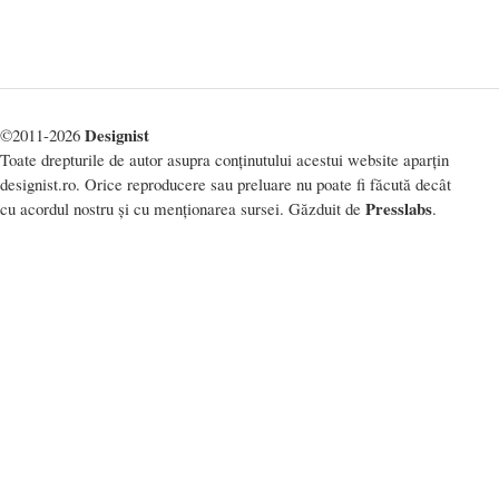
Designist
©2011-2026
Toate drepturile de autor asupra conținutului acestui website aparțin
designist.ro. Orice reproducere sau preluare nu poate fi făcută decât
Presslabs
cu acordul nostru și cu menționarea sursei. Găzduit de
.