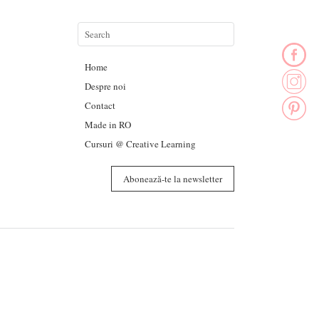
Home
Despre noi
Contact
Made in RO
Cursuri @ Creative Learning
Abonează-te la newsletter