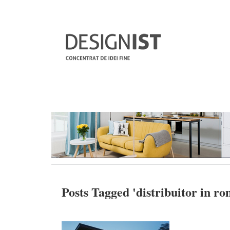
Posts Tagged '
distribuitor in r