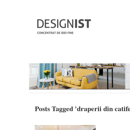
Posts Tagged '
draperii din catif