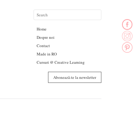
Home
Despre noi
Contact
Made in RO
Cursuri @ Creative Learning
Abonează-te la newsletter