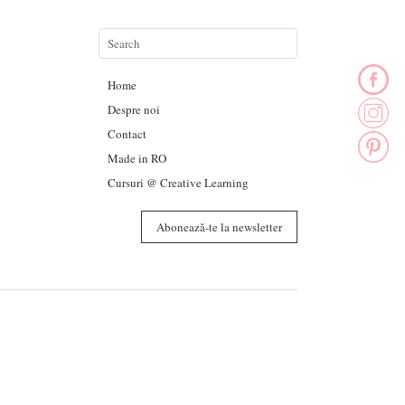
Home
Despre noi
Contact
Made in RO
Cursuri @ Creative Learning
Abonează-te la newsletter