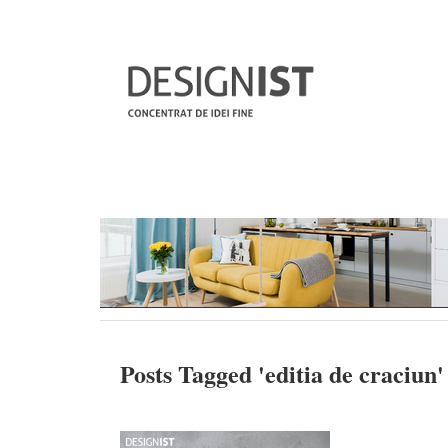
Posts Tagged '
editia de craciun
'