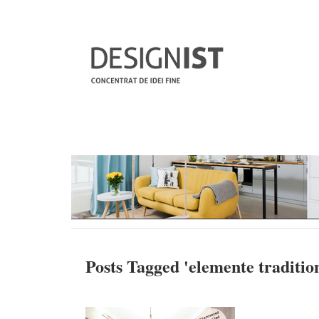
Posts Tagged '
elemente traditio