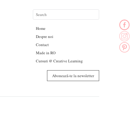
Home
Despre noi
Contact
Made in RO
Cursuri @ Creative Learning
Abonează-te la newsletter