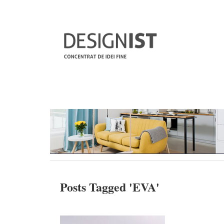
Posts Tagged '
EVA
'