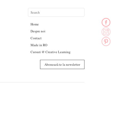
Home
Despre noi
Contact
Made in RO
Cursuri @ Creative Learning
Abonează-te la newsletter