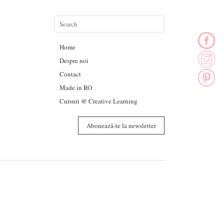
Home
Despre noi
Contact
Made in RO
Cursuri @ Creative Learning
Abonează-te la newsletter