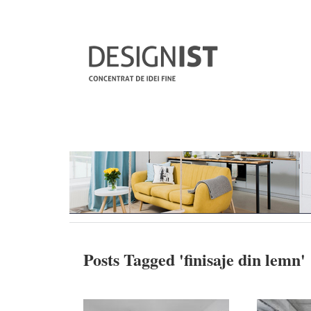
Posts Tagged '
finisaje din lemn
'