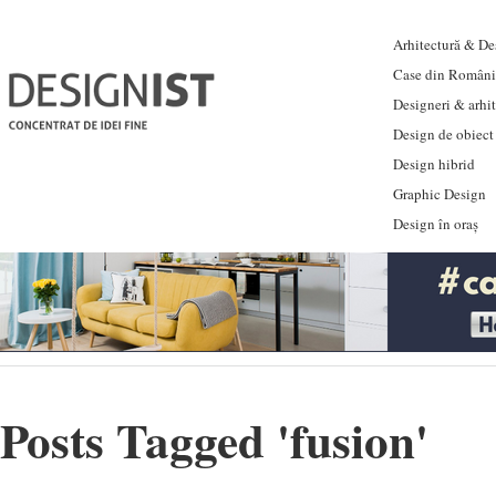
Arhitectură & Des
Case din Români
Designeri & arhi
Design de obiect
Design hibrid
Graphic Design
Design în oraș
Posts Tagged '
fusion
'