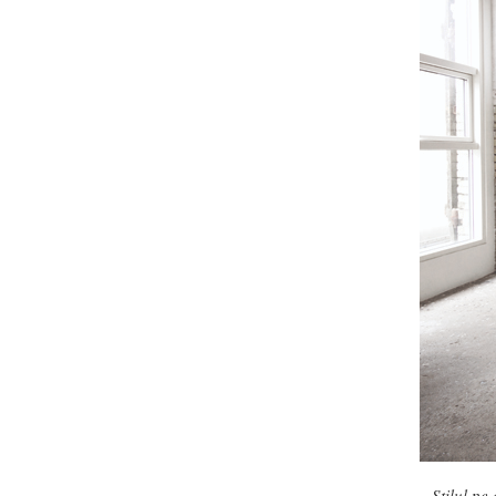
Stilul pe