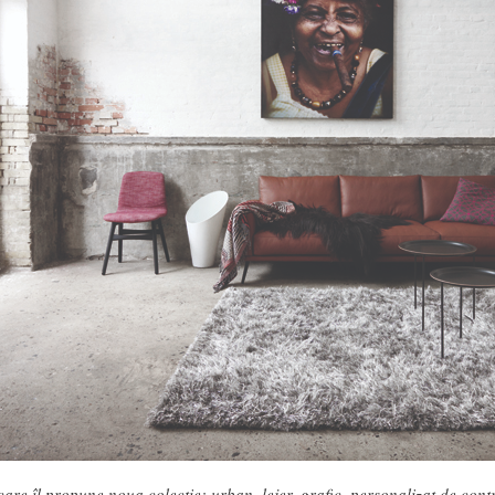
 care îl propune noua colecție: urban, lejer, grafic, personalizat de contr