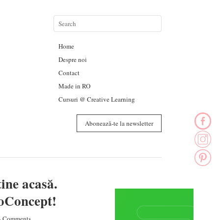
Home
Despre noi
Contact
Made in RO
Cursuri @ Creative Learning
Abonează-te la newsletter
ine acasă.
BoConcept!
4 Comments