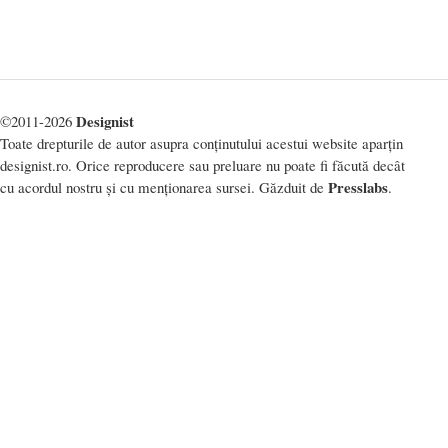
Designist
©2011-2026
Toate drepturile de autor asupra conținutului acestui website aparțin
designist.ro. Orice reproducere sau preluare nu poate fi făcută decât
Presslabs
cu acordul nostru și cu menționarea sursei. Găzduit de
.