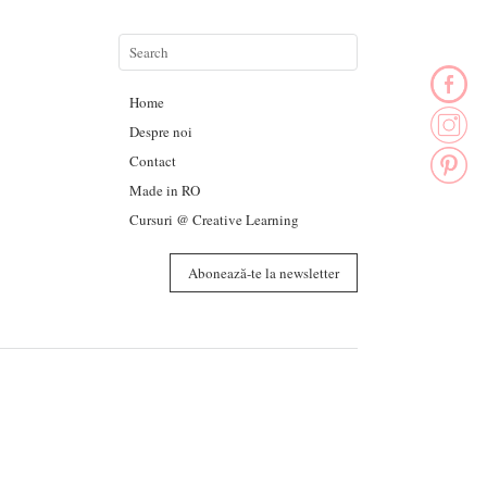
Home
Despre noi
Contact
Made in RO
Cursuri @ Creative Learning
Abonează-te la newsletter