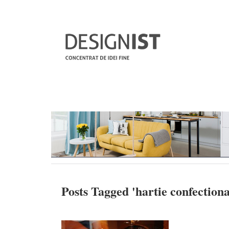
Posts Tagged '
hartie confection