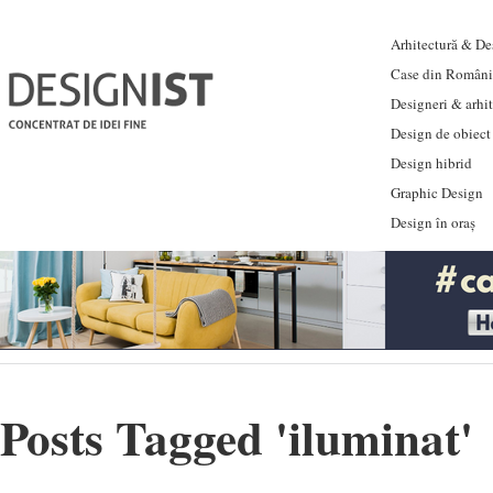
Arhitectură & Des
Case din Români
Designeri & arhi
Design de obiect
Design hibrid
Graphic Design
Design în oraș
Posts Tagged '
iluminat
'