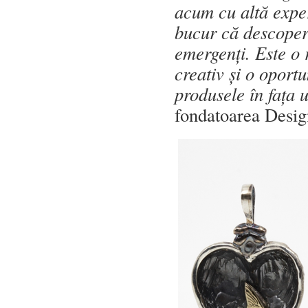
acum cu altă exper
bucur că descoperi
emergenți. Este o
creativ și o oportu
produsele în fața 
fondatoarea Desig