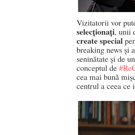
Vizitatorii vor pu
selecționați
, unii
create special
pen
breaking news și 
seninătate și de 
conceptul de
#ReC
cea mai bună mișcar
centrul a ceea ce i