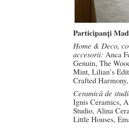
Participanți Mad
Home & Deco, corpu
accesorii:
Anca Fe
Genuin, The Wood
Mint, Lilian’s Ed
Crafted Harmony, 
Ceramică de studi
Ignis Ceramics, 
Studio, Alina Cera
Little Houses, Ema