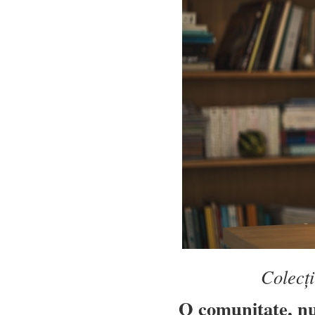
Colecț
O comunitate, nu