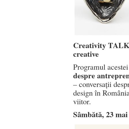
Creativity TALKS 
creative
Programul acestei 
despre antrepren
– conversații desp
design în România,
viitor.
Sâmbătă, 23 mai