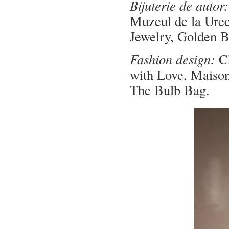
Bijuterie de autor:
Muzeul de la Ure
Jewelry, Golden B
Fashion design:
Ch
with Love, Maison
The Bulb Bag.