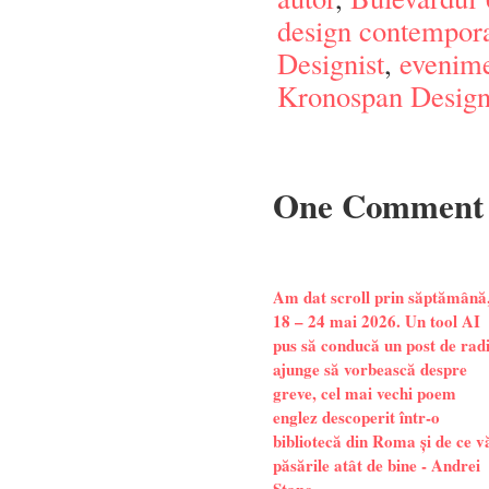
design contempor
Designist
,
evenim
Kronospan Design
One Comment
Am dat scroll prin săptămână
18 – 24 mai 2026. Un tool AI
pus să conducă un post de rad
ajunge să vorbească despre
greve, cel mai vechi poem
englez descoperit într-o
bibliotecă din Roma și de ce v
păsările atât de bine - Andrei