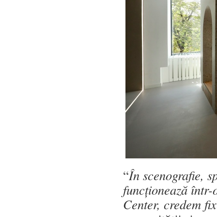
“
În scenografie, s
funcționează într
Center, credem fix