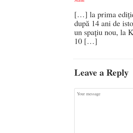
Stanc
[…] la prima ediți
după 14 ani de isto
un spațiu nou, la 
10 […]
Leave a Reply