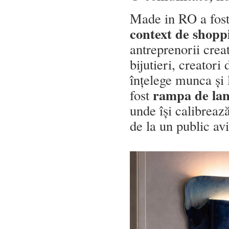
Made in RO a fost,
context de shopp
antreprenorii crea
bijutieri, creatori
înțelege munca și 
rampa de lan
fost
unde își calibrează
de la un public avi