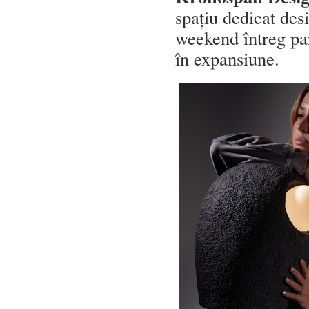
spațiu dedicat des
weekend întreg par
în expansiune.