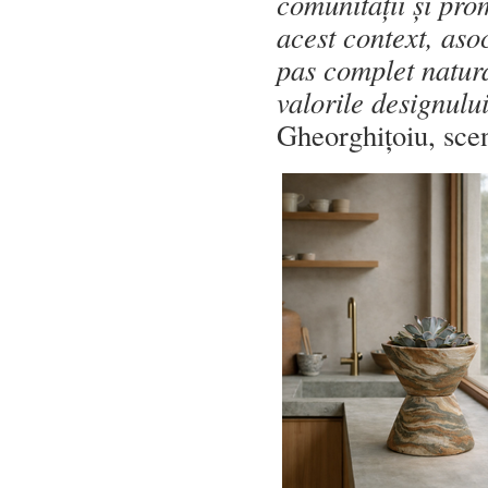
comunității și pro
acest context, aso
pas complet natur
valorile designul
Gheorghițoiu, sce