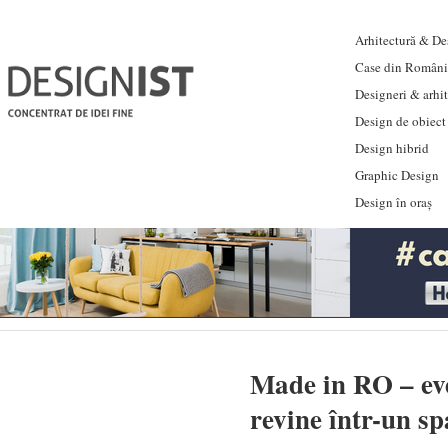
Arhitectură & Des
Case din Români
Designeri & arhi
Design de obiect
Design hibrid
Graphic Design
Design în oraș
Made in RO – ev
revine într-un sp