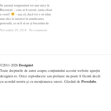
Se anunță temperaturi tot mai mici în
București – cine ar fi crezut, iarna chiar
a venit!
– așa că, dacă tot o să stăm
mai ales la interior în următoarea
perioadă, ce-ar fi să ne și bucurăm de
November 29, 2018
November 29, 2018
/
/
No comments
No comments
Designist
©2011-2026
Toate drepturile de autor asupra conținutului acestui website aparțin
designist.ro. Orice reproducere sau preluare nu poate fi făcută decât
Presslabs
cu acordul nostru și cu menționarea sursei. Găzduit de
.