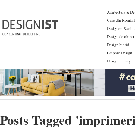
Arhitectură & Des
Case din Români
Designeri & arhi
Design de obiect
Design hibrid
Graphic Design
Design în oraș
Posts Tagged '
imprimer