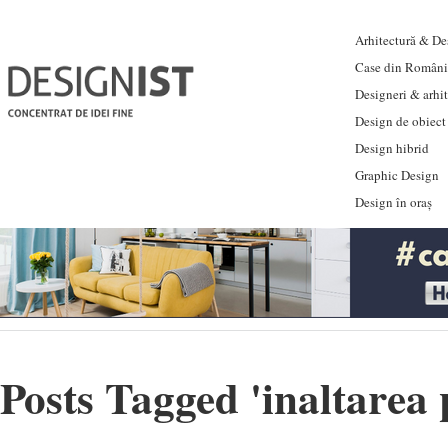
Arhitectură & Des
Case din Români
Designeri & arhi
Design de obiect
Design hibrid
Graphic Design
Design în oraș
Posts Tagged '
inaltarea 