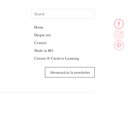
Home
Despre noi
Contact
Made in RO
Cursuri @ Creative Learning
Abonează-te la newsletter