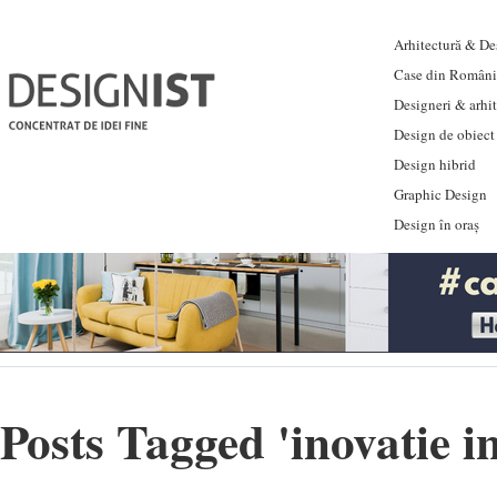
Arhitectură & Des
Case din Români
Designeri & arhi
Design de obiect
Design hibrid
Graphic Design
Design în oraș
Posts Tagged '
inovatie i