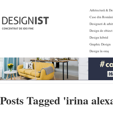
Arhitectură & Des
Case din Români
Designeri & arhi
Design de obiect
Design hibrid
Graphic Design
Design în oraș
Posts Tagged '
irina alex