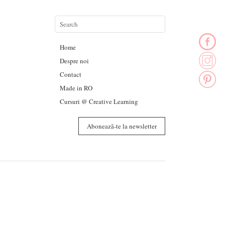
Home
Despre noi
Contact
Made in RO
Cursuri @ Creative Learning
Abonează-te la newsletter