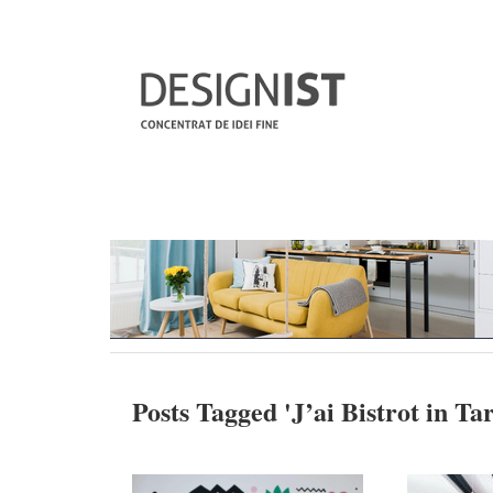
Posts Tagged '
J’ai Bistrot in T