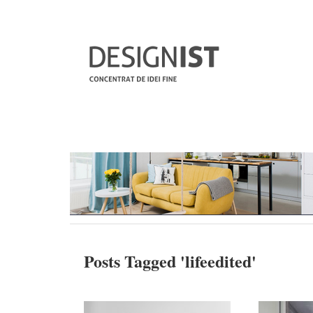
Posts Tagged '
lifeedited
'