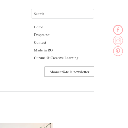
Home
Despre noi
Contact
Made in RO
Cursuri @ Creative Learning
Abonează-te la newsletter