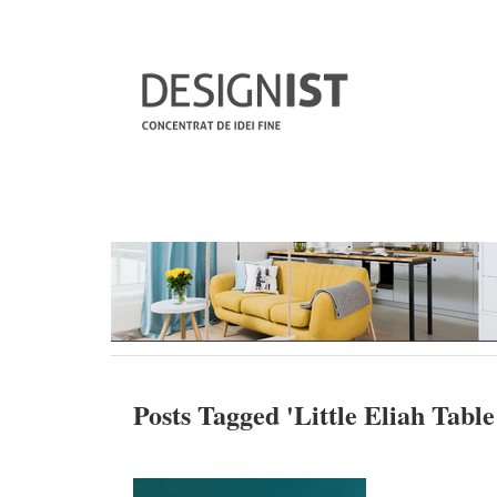
Posts Tagged '
Little Eliah Tabl