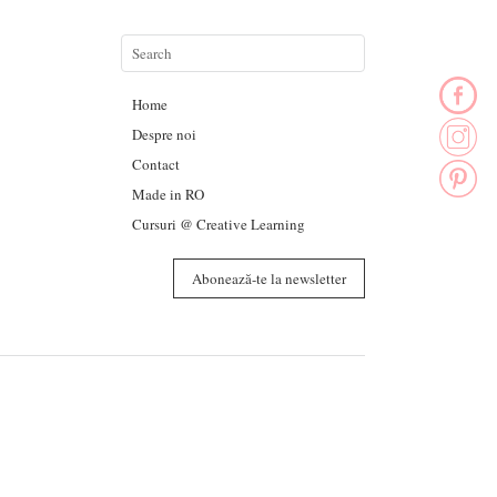
Home
Despre noi
Contact
Made in RO
Cursuri @ Creative Learning
Abonează-te la newsletter