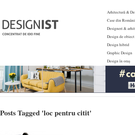
Arhitectură & Des
Case din Români
Designeri & arhi
Design de obiect
Design hibrid
Graphic Design
Design în oraș
Posts Tagged '
loc pentru citit
'