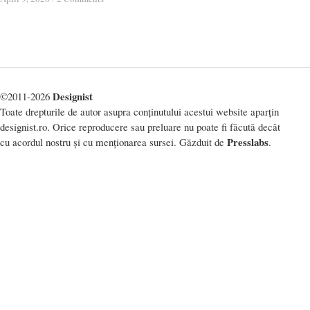
Designist
©2011-2026
Toate drepturile de autor asupra conținutului acestui website aparțin
designist.ro. Orice reproducere sau preluare nu poate fi făcută decât
Presslabs
cu acordul nostru și cu menționarea sursei. Găzduit de
.