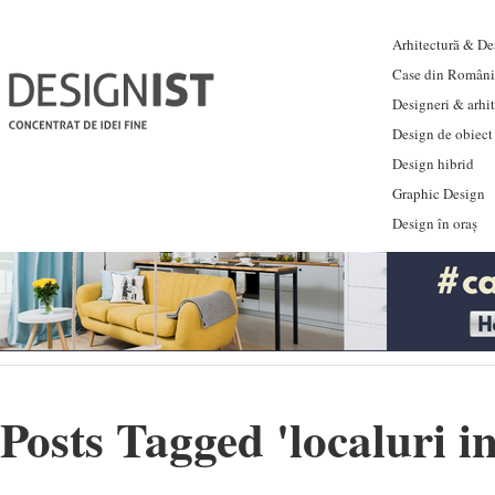
Arhitectură & Des
Case din Români
Designeri & arhi
Design de obiect
Design hibrid
Graphic Design
Design în oraș
Posts Tagged '
localuri i