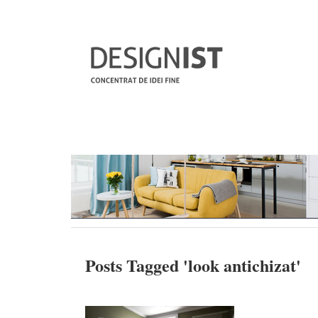
Posts Tagged '
look antichizat
'