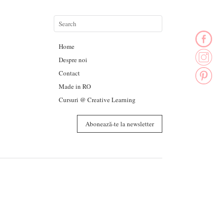
Home
Despre noi
Contact
Made in RO
Cursuri @ Creative Learning
Abonează-te la newsletter