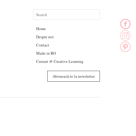
Home
Despre noi
Contact
Made in RO
Cursuri @ Creative Learning
Abonează-te la newsletter