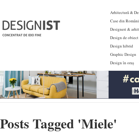
Arhitectură & Des
Case din Români
Designeri & arhi
Design de obiect
Design hibrid
Graphic Design
Design în oraș
Posts Tagged '
Miele
'