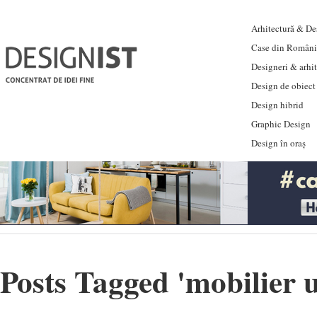
Arhitectură & Des
Case din Români
Designeri & arhi
Design de obiect
Design hibrid
Graphic Design
Design în oraș
Posts Tagged '
mobilier 