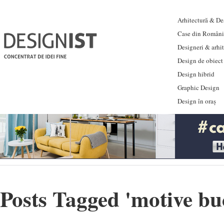
Arhitectură & Des
Case din Români
Designeri & arhi
Design de obiect
Design hibrid
Graphic Design
Design în oraș
Posts Tagged '
motive bu