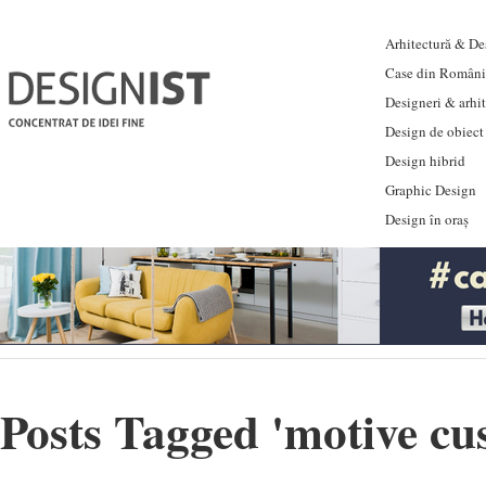
Arhitectură & Des
Case din Români
Designeri & arhi
Design de obiect
Design hibrid
Graphic Design
Design în oraș
Posts Tagged '
motive cus