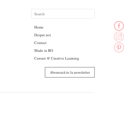
Home
Despre noi
Contact
Made in RO
Cursuri @ Creative Learning
Abonează-te la newsletter