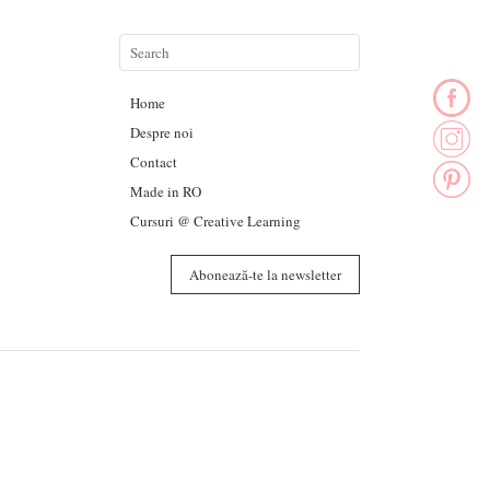
Home
Despre noi
Contact
Made in RO
Cursuri @ Creative Learning
Abonează-te la newsletter