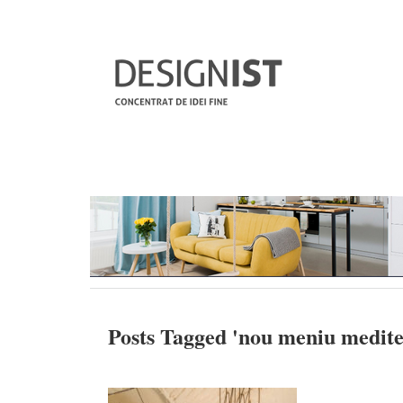
Posts Tagged '
nou meniu medit