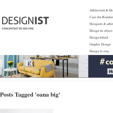
Arhitectură & Des
Case din Români
Designeri & arhi
Design de obiect
Design hibrid
Graphic Design
Design în oraș
Posts Tagged '
oana big
'