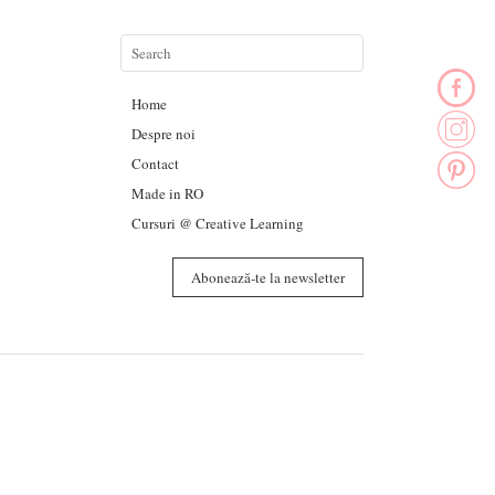
Home
Despre noi
Contact
Made in RO
Cursuri @ Creative Learning
Abonează-te la newsletter