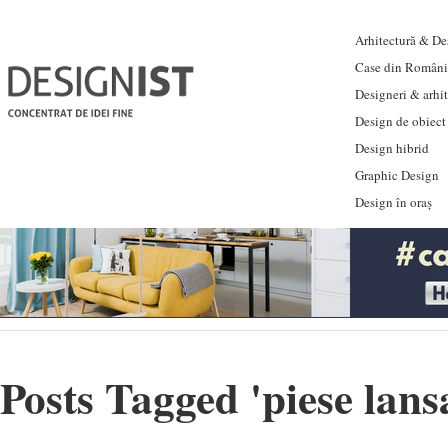
Arhitectură & Des
Case din Români
Designeri & arhi
Design de obiect
Design hibrid
Graphic Design
Design în oraș
Posts Tagged '
piese lans