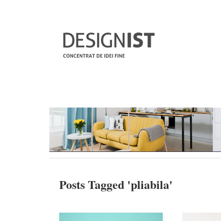
Posts Tagged '
pliabila
'