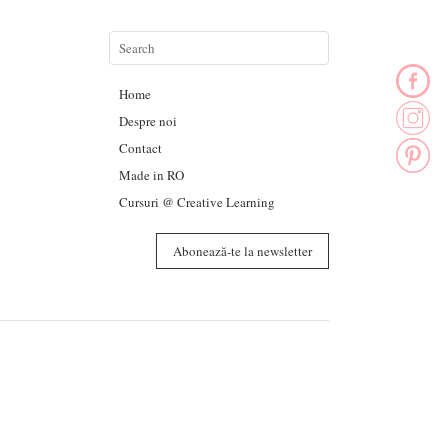
Home
Despre noi
Contact
Made in RO
Cursuri @ Creative Learning
Abonează-te la newsletter