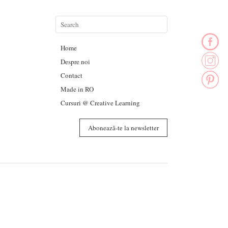
Home
Despre noi
Contact
Made in RO
Cursuri @ Creative Learning
Abonează-te la newsletter