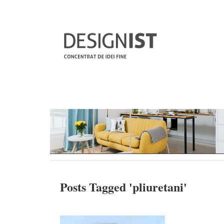
Posts Tagged '
pliuretani
'