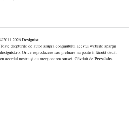
Designist
©2011-2026
Toate drepturile de autor asupra conținutului acestui website aparțin
designist.ro. Orice reproducere sau preluare nu poate fi făcută decât
Presslabs
cu acordul nostru și cu menționarea sursei. Găzduit de
.