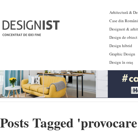
Arhitectură & Des
Case din Români
Designeri & arhi
Design de obiect
Design hibrid
Graphic Design
Design în oraș
Posts Tagged '
provocare