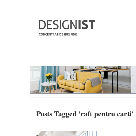
Posts Tagged '
raft pentru carti
'