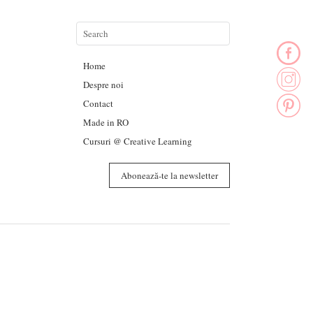
Home
Despre noi
Contact
Made in RO
Cursuri @ Creative Learning
Abonează-te la newsletter