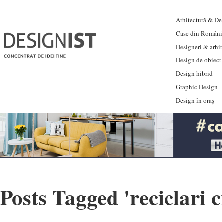
Arhitectură & Des
Case din Români
Designeri & arhi
Design de obiect
Design hibrid
Graphic Design
Design în oraș
Posts Tagged '
reciclari 