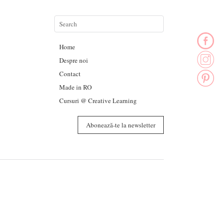
Home
Despre noi
Contact
Made in RO
Cursuri @ Creative Learning
Abonează-te la newsletter