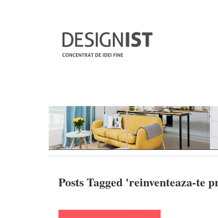
Posts Tagged '
reinventeaza-te p