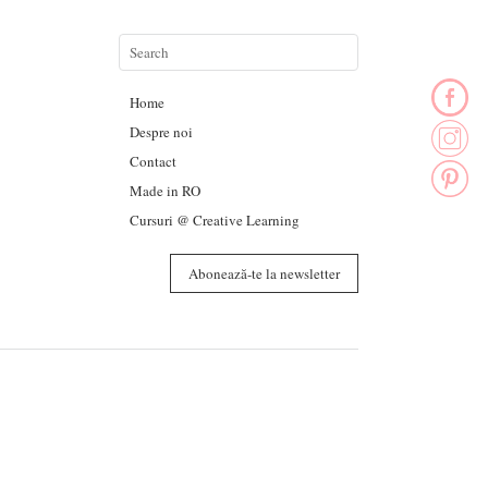
Home
Despre noi
Contact
Made in RO
Cursuri @ Creative Learning
Abonează-te la newsletter