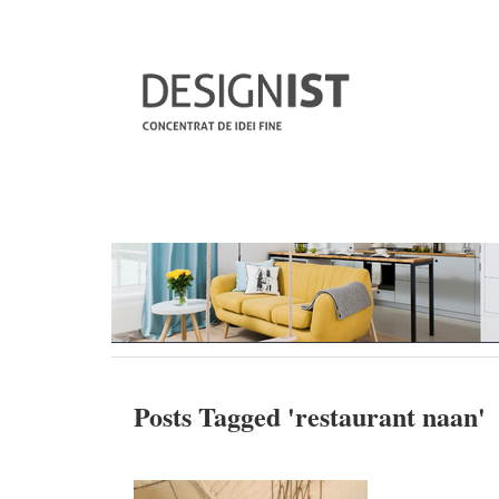
Posts Tagged '
restaurant naan
'