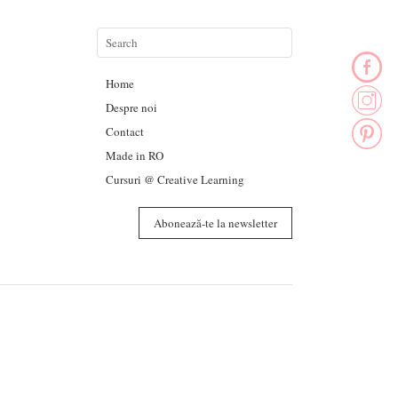
Home
Despre noi
Contact
Made in RO
Cursuri @ Creative Learning
Abonează-te la newsletter