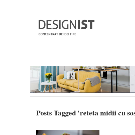
Posts Tagged '
reteta midii cu so