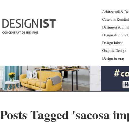
Arhitectură & Des
Case din Români
Designeri & arhi
Design de obiect
Design hibrid
Graphic Design
Design în oraș
Posts Tagged '
sacosa im