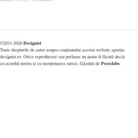
Designist
©2011-2026
Toate drepturile de autor asupra conținutului acestui website aparțin
designist.ro. Orice reproducere sau preluare nu poate fi făcută decât
Presslabs
cu acordul nostru și cu menționarea sursei. Găzduit de
.