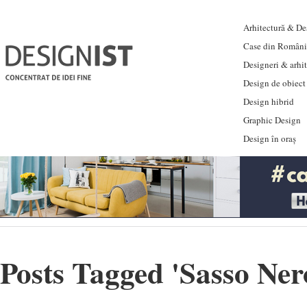
Arhitectură & Des
Case din Români
Designeri & arhi
Design de obiect
Design hibrid
Graphic Design
Design în oraș
Posts Tagged '
Sasso Ner