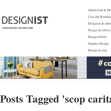
Arhitectură & Des
Case din Români
Designeri & arhi
Design de obiect
Design hibrid
Graphic Design
Design în oraș
Posts Tagged '
scop carit