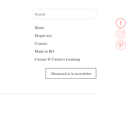
Home
Despre noi
Contact
Made in RO
Cursuri @ Creative Learning
Abonează-te la newsletter