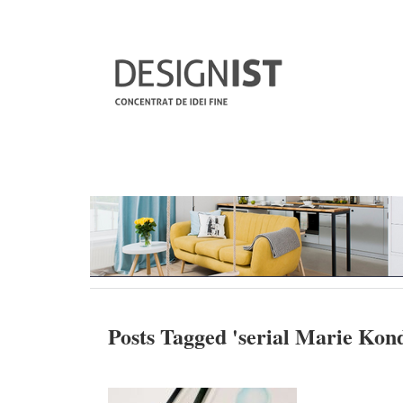
Posts Tagged '
serial Marie Kon