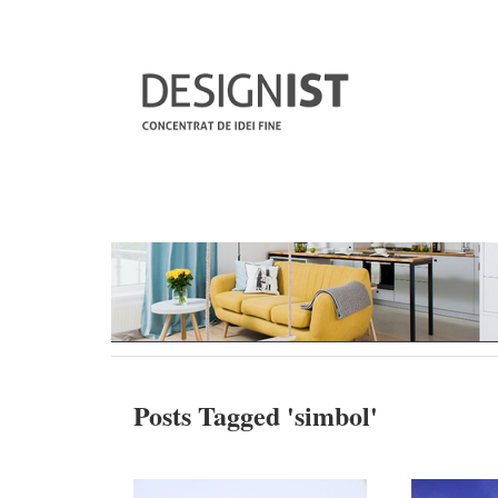
Posts Tagged '
simbol
'