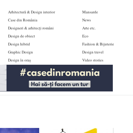
Arhitectură & Design interior
Mansarde
Case din România
News
Designeri & arhitecți români
Arte etc.
Design de obiect
Eco
Design hibrid
Fashion & Bijuterie
Graphic Design
Design travel
Design în oraș
Video stories