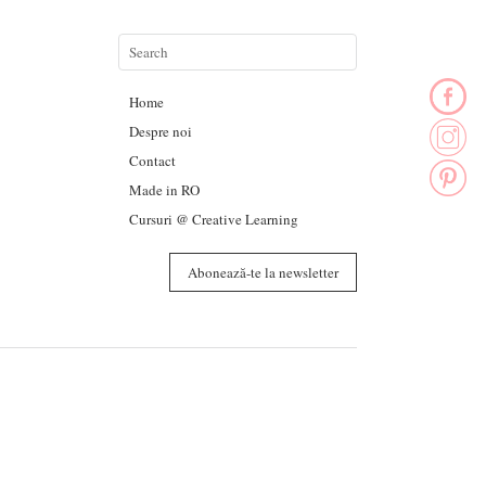
Home
Despre noi
Contact
Made in RO
Cursuri @ Creative Learning
Abonează-te la newsletter