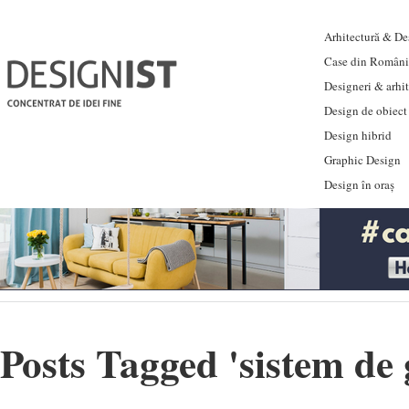
Arhitectură & Des
Case din Români
Designeri & arhi
Design de obiect
Design hibrid
Graphic Design
Design în oraș
Posts Tagged '
sistem de 