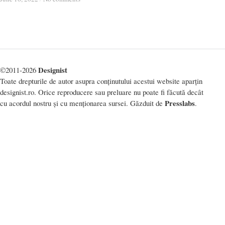
Designist
©2011-2026
Toate drepturile de autor asupra conținutului acestui website aparțin
designist.ro. Orice reproducere sau preluare nu poate fi făcută decât
Presslabs
cu acordul nostru și cu menționarea sursei. Găzduit de
.